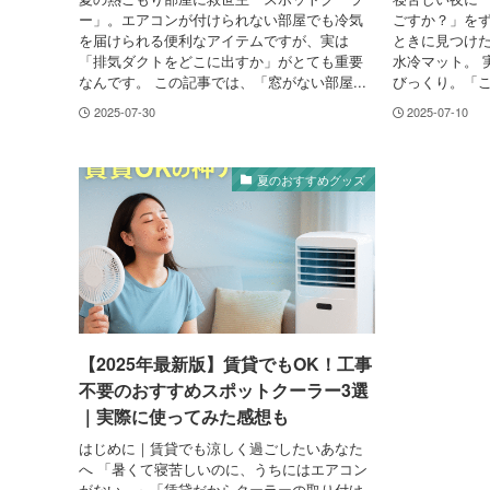
ー」。エアコンが付けられない部屋でも冷気
ごすか？」を
を届けられる便利なアイテムですが、実は
ときに見つけた
「排気ダクトをどこに出すか」がとても重要
水冷マット。 
なんです。 この記事では、「窓がない部屋...
びっくり。「こ
2025-07-30
2025-07-10
夏のおすすめグッズ
【2025年最新版】賃貸でもOK！工事
不要のおすすめスポットクーラー3選
｜実際に使ってみた感想も
はじめに｜賃貸でも涼しく過ごしたいあなた
へ 「暑くて寝苦しいのに、うちにはエアコン
がない…」「賃貸だからクーラーの取り付け