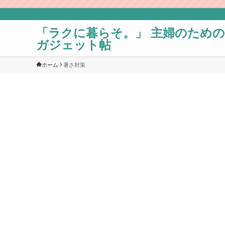
「ラクに暮らそ。」 主婦のための
ガジェット帖
ホーム
暑さ対策