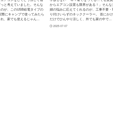
ずっと考えていました。そんな
からエアコン設置も限界がある！」そんな
のが、このUSB給電タイプの
婦の悩みに応えてくれるのが、工事不要・
実際にキャンプで使ってみたら
り付けいらずのネッククーラー。 首にか
れ、家でも使えるじゃん...
だけでひんやり涼しく、外でも家の中で...
2025-07-07