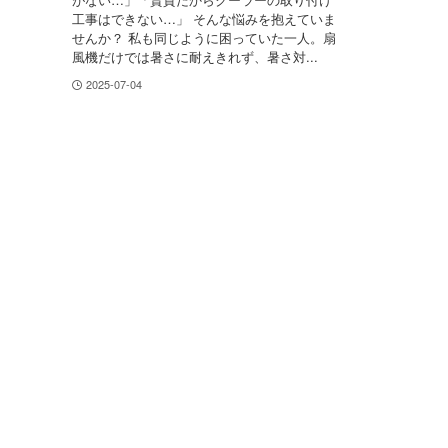
工事はできない…」 そんな悩みを抱えていま
せんか？ 私も同じように困っていた一人。扇
風機だけでは暑さに耐えきれず、暑さ対...
2025-07-04