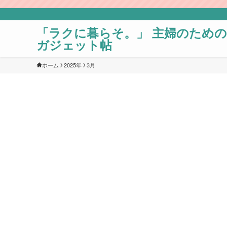
「ラクに暮らそ。」 主婦のための
ガジェット帖
ホーム
2025年
3月