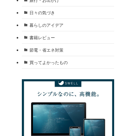
日々の気づき
暮らしのアイデア
書籍レビュー
節電・省エネ対策
買ってよかったもの