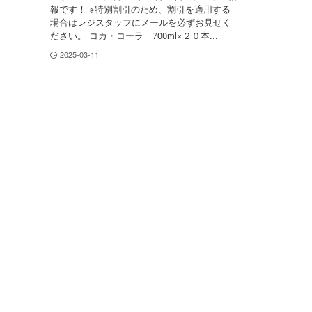
報です！ ※特別割引のため、割引を適用する
場合はレジスタッフにメールを必ずお見せく
ださい。 コカ・コーラ 700ml×２０本...
2025-03-11