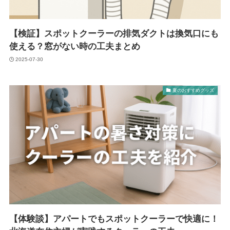
【検証】スポットクーラーの排気ダクトは換気口にも
使える？窓がない時の工夫まとめ
2025-07-30
夏のおすすめグッズ
【体験談】アパートでもスポットクーラーで快適に！