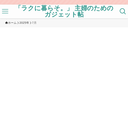
「ラクに暮らそ。」 主婦のための
ガジェット帖
ホーム
2025年
7月