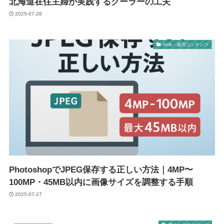
北海道在住主婦が実践するクーラーの工夫
2025-07-28
note・販売コンテンツ
PhotoshopでJPEG保存する正しい方法｜4MP〜
100MP・45MB以内に画像サイズを調整する手順
2025-07-27