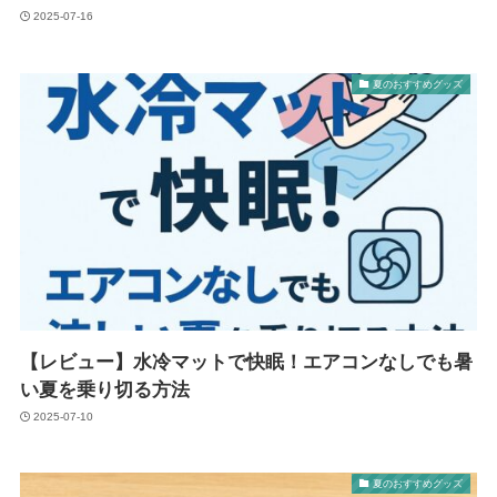
2025-07-16
夏のおすすめグッズ
【レビュー】水冷マットで快眠！エアコンなしでも暑
い夏を乗り切る方法
2025-07-10
夏のおすすめグッズ