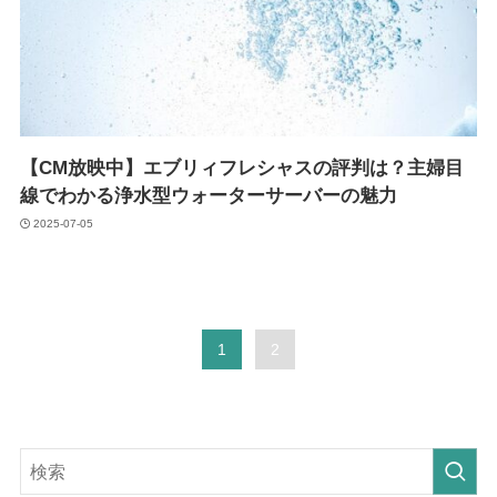
【CM放映中】エブリィフレシャスの評判は？主婦目
線でわかる浄水型ウォーターサーバーの魅力
2025-07-05
1
2