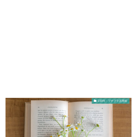
100均・プチプラ活用術