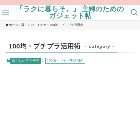
「ラクに暮らそ。」 主婦のための
ガジェット帖
ホーム
暮らしのアイデア
100均・プチプラ活用術
100均・プチプラ活用術
– category –
暮らしのアイデア
100均・プチプラ活用術