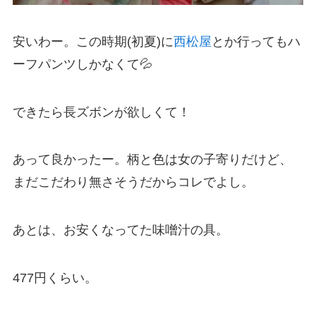
安いわー。この時期(初夏)に
西松屋
とか行ってもハ
ーフパンツしかなくて💦
できたら長ズボンが欲しくて！
あって良かったー。柄と色は女の子寄りだけど、
まだこだわり無さそうだからコレでよし。
あとは、お安くなってた味噌汁の具。
477円くらい。