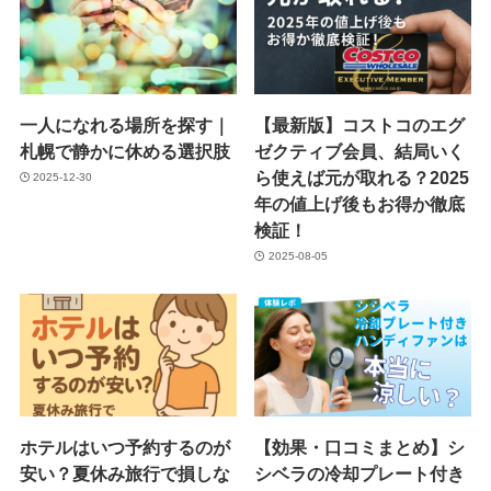
一人になれる場所を探す｜
【最新版】コストコのエグ
札幌で静かに休める選択肢
ゼクティブ会員、結局いく
ら使えば元が取れる？2025
2025-12-30
年の値上げ後もお得か徹底
検証！
2025-08-05
ホテルはいつ予約するのが
【効果・口コミまとめ】シ
安い？夏休み旅行で損しな
シベラの冷却プレート付き