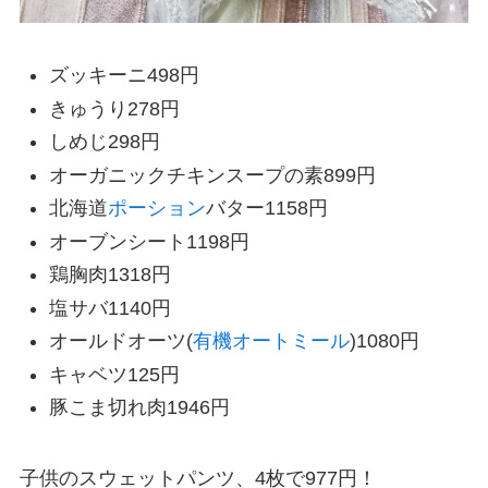
ズッキーニ498円
きゅうり278円
しめじ298円
オーガニックチキンスープの素899円
北海道
ポーション
バター1158円
オーブンシート1198円
鶏胸肉1318円
塩サバ1140円
オールドオーツ(
有機
オートミール
)1080円
キャベツ125円
豚こま切れ肉1946円
子供のスウェットパンツ、4枚で977円！