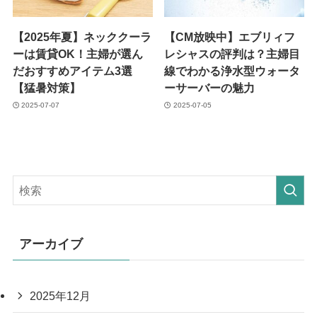
【2025年夏】ネッククーラ
【CM放映中】エブリィフ
ーは賃貸OK！主婦が選ん
レシャスの評判は？主婦目
だおすすめアイテム3選
線でわかる浄水型ウォータ
【猛暑対策】
ーサーバーの魅力
2025-07-07
2025-07-05
アーカイブ
2025年12月