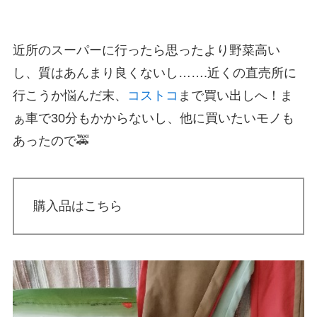
近所のスーパーに行ったら思ったより野菜高い
し、質はあんまり良くないし…….近くの直売所に
行こうか悩んだ末、
コストコ
まで買い出しへ！ま
ぁ車で30分もかからないし、他に買いたいモノも
あったので🚕
購入品はこちら