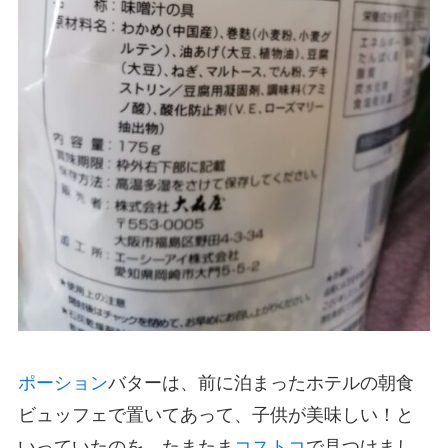
ポーション
バターは、前に泊まったホテルの朝食
ビュッフェで置いてあって、子供が美味しい！と
いっていたのを、たまたま
コストコ
で見つけまし