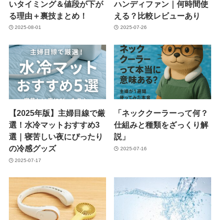
いタイミング＆値段が下が
ハンディファン｜何時間使
る理由＋裏技まとめ！
える？比較レビューあり
2025-08-01
2025-07-26
【2025年版】主婦目線で厳
「ネッククーラーって何？
選！水冷マットおすすめ3
仕組みと種類をざっくり解
選｜寝苦しい夜にぴったり
説」
の冷感グッズ
2025-07-16
2025-07-17