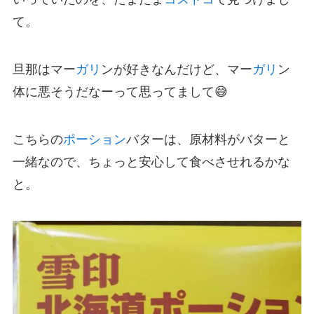
て。
旦那はマー
ガリ
ンが好きなんだけど、マー
ガリ
ン
体に悪そうだなーって思ってまして😅
こちらの
ポーション
バターは、原材料がバターと
一緒なので、ちょっと安心して食べさせれるかな
と。