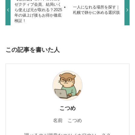
ゼクティブ会員、結局いく
一人になれる場所を探す｜
ら使えば元が取れる？2025
札幌で静かに休める選択肢
年の値上げ後もお得か徹底
検証！
この記事を書いた人
こつめ
名前 こつめ