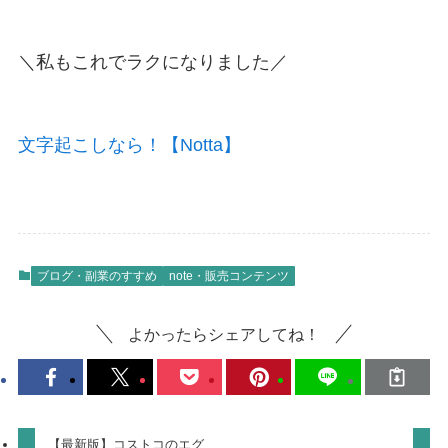
＼私もこれでラクになりました／
文字起こしなら！【Notta】
ブログ・副業のすすめ
note・販売コンテンツ
よかったらシェアしてね！
【最新版】コストコのエグ