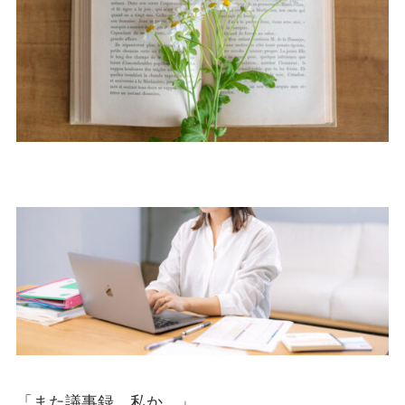
「また議事録、私か…」