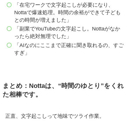
「在宅ワークで文字起こしが必要になり、
Nottaで爆速処理。時間の余裕ができて子ども
との時間が増えました」
「副業でYouTubeの文字起こし。Nottaがなか
ったら絶対無理でした」
「AIなのにここまで正確に聞き取れるの、すご
すぎ」
まとめ：Nottaは、“時間のゆとり”をくれ
た相棒です。
正直、文字起こしって地味でツライ作業。