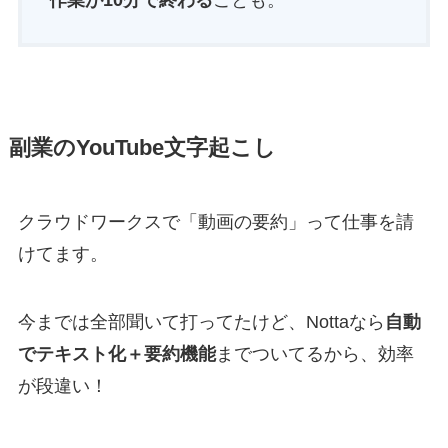
作業が10分で終わる
ことも。
副業のYouTube文字起こし
クラウドワークスで「動画の要約」って仕事を請
けてます。
今までは全部聞いて打ってたけど、Nottaなら
自動
でテキスト化＋要約機能
までついてるから、効率
が段違い！